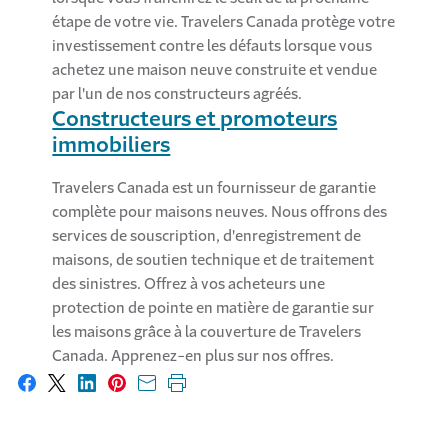
étape de votre vie. Travelers Canada protège votre
investissement contre les défauts lorsque vous
achetez une maison neuve construite et vendue
par l'un de nos constructeurs agréés.
Constructeurs et promoteurs
immobiliers
Travelers Canada est un fournisseur de garantie
complète pour maisons neuves. Nous offrons des
services de souscription, d'enregistrement de
maisons, de soutien technique et de traitement
des sinistres. Offrez à vos acheteurs une
protection de pointe en matière de garantie sur
les maisons grâce à la couverture de Travelers
Canada. Apprenez-en plus sur nos offres.
Partager sur Facebook
Partager sur X
Partager sur LinkedIn
Partager sur Pinterest
Envoyer par courriel
Imprimer cette page