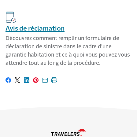
Avis de réclamation
Découvrez comment remplir un formulaire de
déclaration de sinistre dans le cadre d'une
garantie habitation et ce à quoi vous pouvez vous
attendre tout au long de la procédure.
Partager sur Facebook
Partager sur X
Partager sur LinkedIn
Partager sur Pinterest
Envoyer par courriel
Imprimer cette page