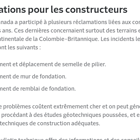
ations pour les constructeurs
nada a participé à plusieurs réclamations liées aux co
es ans. Ces dernières concernaient surtout des terrains
ntinentale de la Colombie-Britannique. Les incidents le
nt les suivants :
ment et déplacement de semelle de pilier.
ment de mur de fondation.
ment de remblai de fondation.
e problèmes coûtent extrêmement cher et on peut gé
en procédant à des études géotechniques poussées, et e
 techniques de construction adéquates.