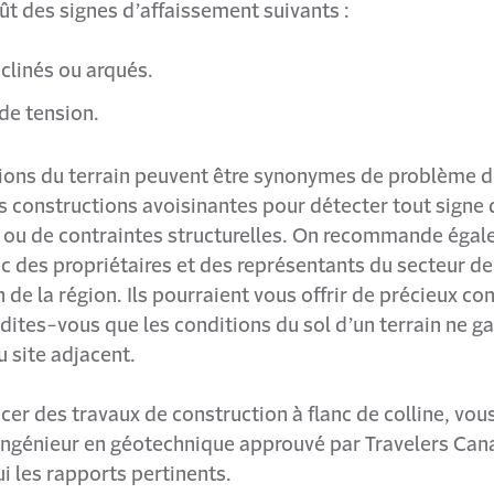
fût des signes d’affaissement suivants :
nclinés ou arqués.
 de tension.
ions du terrain peuvent être synonymes de problème de
s constructions avoisinantes pour détecter tout signe 
u de contraintes structurelles. On recommande égal
c des propriétaires et des représentants du secteur de
 de la région. Ils pourraient vous offrir de précieux con
ites-vous que les conditions du sol d’un terrain ne g
u site adjacent.
cer des travaux de construction à flanc de colline, vou
ingénieur en géotechnique approuvé par Travelers Can
ui les rapports pertinents.