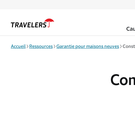
Aller au contenu principal
Ca
Accueil
Ressources
Garantie pour maisons neuves
Constr
Con