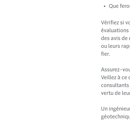
Que feron
Vérifiez si 
évaluations 
des avis de 
ou leurs rap
fier.
Assurez-vous
Veillez à ce
consultants
vertu de leu
Un ingénieu
géotechnique