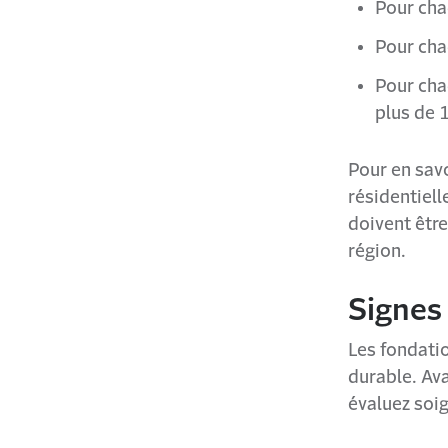
Pour cha
Pour cha
Pour cha
plus de 
Pour en sav
résidentiell
doivent êtr
région.
Signes
Les fondatio
durable. Av
évaluez soig