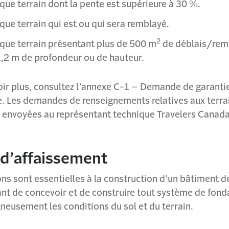
que terrain dont la pente est supérieure à 30 %.
que terrain qui est ou qui sera remblayé.
2
que terrain présentant plus de 500 m
de déblais/rem
1,2 m de profondeur ou de hauteur.
oir plus, consultez l’annexe C-1 – Demande de garanti
e.
Les demandes de renseignements relatives aux terra
e envoyées au représentant technique Travelers Canada
 d’affaissement
ns sont essentielles à la construction d’un bâtiment de
ant de concevoir et de construire tout système de fond
neusement les conditions du sol et du terrain.