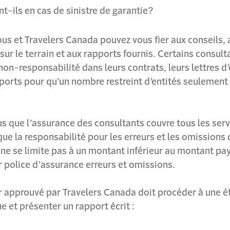
t-ils en cas de sinistre de garantie?
vous et Travelers Canada pouvez vous fier aux conseils, 
sur le terrain et aux rapports fournis. Certains consult
non-responsabilité dans leurs contrats, leurs lettres 
ports pour qu’un nombre restreint d’entités seulement 
 que l’assurance des consultants couvre tous les servi
 que la responsabilité pour les erreurs et les omissions
 ne se limite pas à un montant inférieur au montant pa
r police d’assurance erreurs et omissions.
r approuvé par Travelers Canada doit procéder à une é
 et présenter un rapport écrit :