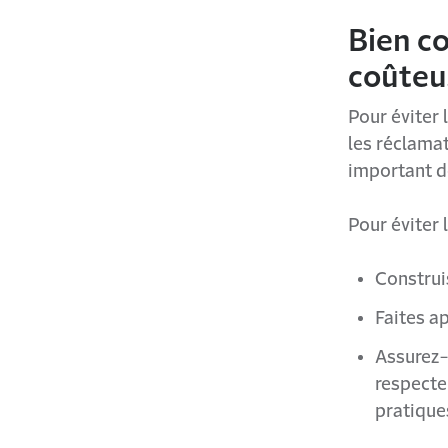
Bien co
coûteu
Pour éviter 
les réclamat
important de
Pour éviter l
Construi
Faites a
Assurez-
respecte
pratique