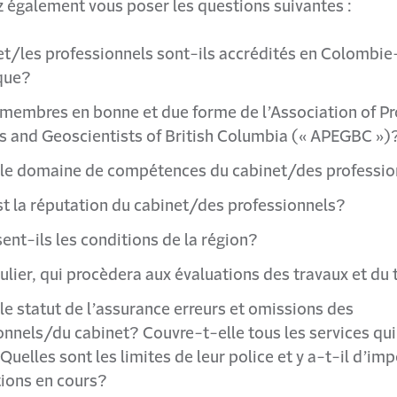
z également vous poser les questions suivantes :
et/les professionnels sont-ils accrédités en Colombie
que?
 membres en bonne et due forme de l’Association of Pr
s and Geoscientists of British Columbia (« APEGBC »)
 le domaine de compétences du cabinet/des professi
st la réputation du cabinet/des professionnels?
ent-ils les conditions de la région?
ulier, qui procèdera aux évaluations des travaux et du 
 le statut de l’assurance erreurs et omissions des
onnels/du cabinet? Couvre-t-elle tous les services qui
Quelles sont les limites de leur police et y a-t-il d’im
ions en cours?