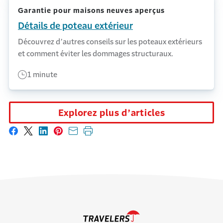
Garantie pour maisons neuves aperçus
Détails de poteau extérieur
Découvrez d’autres conseils sur les poteaux extérieurs
et comment éviter les dommages structuraux.
1 minute
Explorez plus d’articles
Partager sur Facebook
Partager sur X
Partager sur LinkedIn
Partager sur Pinterest
Envoyer par courriel
Imprimer cette page