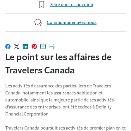
Faire une réclamation
Communiquer avec nous
Partager sur Facebook
Partager sur X
Partager sur LinkedIn
Partager sur Pinterest
Envoyer par courriel
Imprimer cette page
Le point sur les affaires de
Travelers Canada
Les activités d'assurance des particuliers de Travelers
Canada, notamment les assurances habitation et
automobile, ainsi que la majeure partie de ses activités
d'assurance des entreprises, ont été cédées à Definity
Financial Corporation.
Travelers Canada poursuit ses activités de premier plan en et