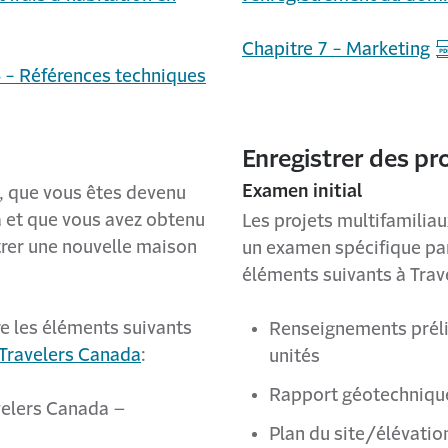
Chapitre 7 - Marketing
6 - Références techniques
Enregistrer des pr
Examen initial
e, que vous êtes devenu
 et que vous avez obtenu
Les projets multifamilia
trer une nouvelle maison
un examen spécifique par
éléments suivants à Trav
e les éléments suivants
Renseignements prélim
 Travelers Canada
:
unités
Rapport géotechniqu
velers Canada –
Plan du site/élévatio