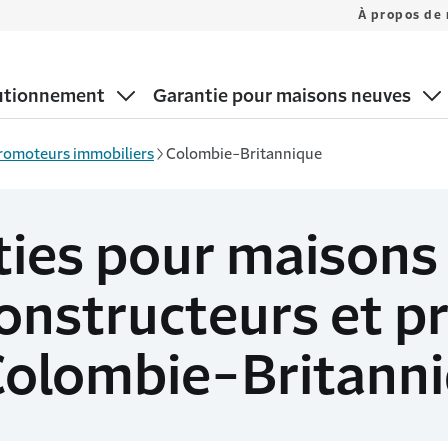
À propos de
utionnement
Garantie pour maisons neuves
promoteurs immobiliers
Colombie-Britannique
ties pour maisons
 constructeurs et 
Colombie-Britann