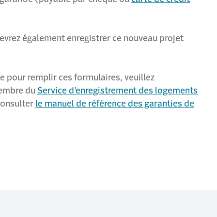
devrez également enregistrer ce nouveau projet
e pour remplir ces formulaires, veuillez
embre du
Service d’enregistrement des logements
consulter
le manuel de référence des garanties de