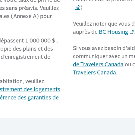
)
s sans préavis. Veuillez
rales (Annexe A) pour
Veuillez noter que vous 
auprès de
BC Housing
.
dépassent 1 000 000 $ ,
Si vous avez besoin d’aid
opie des plans et des
communiquer avec un m
 d’enregistrement de
de Travelers Canada
ou 
Travelers Canada
.
bitation, veuillez
gistrement des logements
érence des garanties de