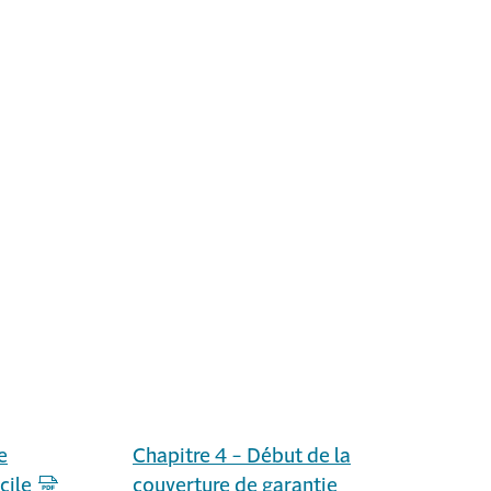
e
Chapitre 4 - Début de la
cile
couverture de garantie