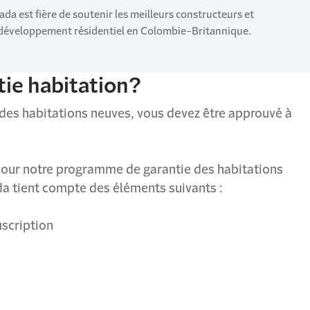
ada est fière de soutenir les meilleurs constructeurs et
u développement résidentiel en Colombie-Britannique.
tie habitation?
 des habitations neuves, vous devez être approuvé à
pour notre programme de garantie des habitations
a tient compte des éléments suivants :
uscription