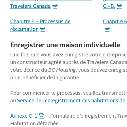
Travelers Canada
C.-B.
Chapitre 5 - Processus de
Chapitre 
réclamation
Enregistrer une maison individuelle
Une fois que vous avez enregistré votre entrepris
un constructeur agréé auprès de Travelers Canada
votre licence du
BC Housing
, vous pouvez enregis
pour bénéficier de la garantie.
Pour commencer le processus, veuillez transmettr
au
Service de l’enregistrement des habitations de
Annexe C-1
–
Formulaire d’enregistrement Tra
Habitation détachée