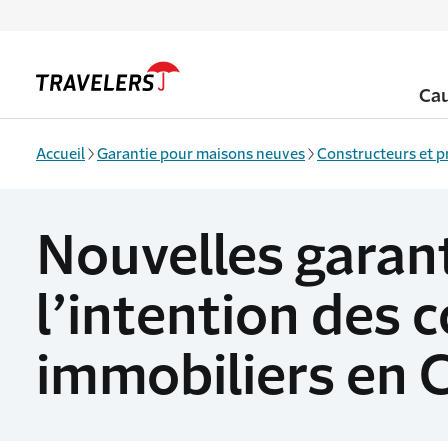
Aller au contenu principal
Ca
Accueil
Garantie pour maisons neuves
Constructeurs et 
Nouvelles garan
l’intention des
immobiliers en 