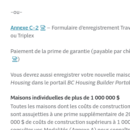
-ou-
Annexe C-2
– Formulaire d’enregistrement Tra
ou Triplex
Paiement de la prime de garantie (payable par c
)
Vous devrez aussi enregistrer votre nouvelle mai
Housing
dans le portail
BC Housing Builder Porta
Maisons individuelles de plus de 1 000 000 $
Toutes les maisons dont les coûts de constructio
sont assujetties à une prime supplémentaire de 2
000 $ de coûts de construction supérieurs à 1 000
consulter vos Modalités (Annexe A) pour connaîtr