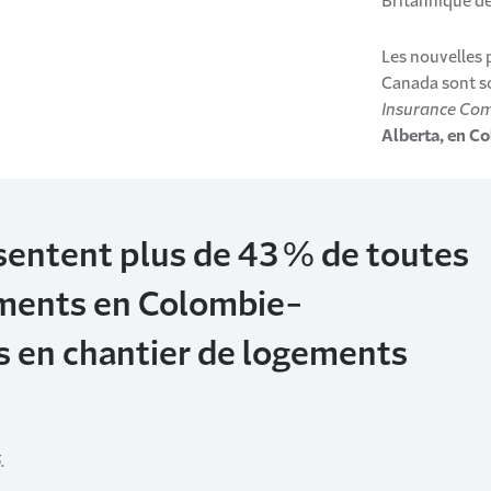
Britannique de
Les nouvelles 
Canada sont s
Insurance Co
Alberta, en C
ésentent plus de 43 % de toutes
ements en Colombie-
s en chantier de logements
.