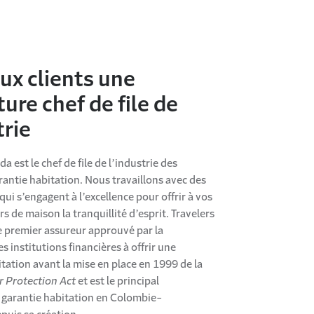
aux clients une
ure chef de file de
trie
a est le chef de file de l’industrie des
rantie habitation. Nous travaillons avec des
ui s’engagent à l’excellence pour offrir à vos
s de maison la tranquillité d’esprit. Travelers
e premier assureur approuvé par la
 institutions financières à offrir une
tation avant la mise en place en 1999 de la
Protection Act
et est le principal
 garantie habitation en Colombie-