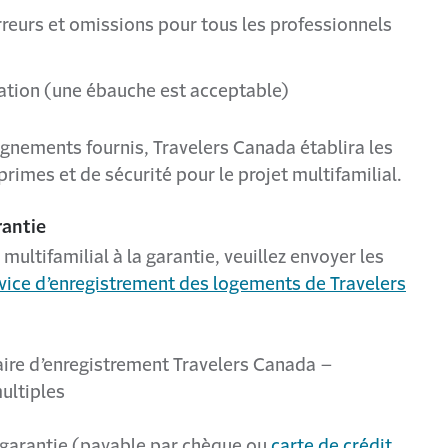
reurs et omissions pour tous les professionnels
ation (une ébauche est acceptable)
nements fournis, Travelers Canada établira les
rimes et de sécurité pour le projet multifamilial.
rantie
 multifamilial à la garantie, veuillez envoyer les
vice d’enregistrement des logements de Travelers
ire d’enregistrement Travelers Canada –
ultiples
 garantie (payable par chèque ou
carte de crédit