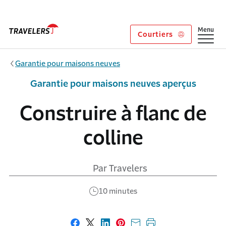
Aller au contenu principal
Afficher
Menu
Courtiers
Garantie pour maisons neuves
Garantie pour maisons neuves aperçus
Construire à flanc de
colline
Par Travelers
10 minutes