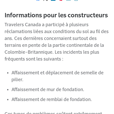
Partager sur Facebook
Partager sur X
Partager sur LinkedIn
Partager sur Pinterest
Envoyer par courriel
Imprimer cette p
Informations pour les constructeurs
Travelers Canada a participé à plusieurs
réclamations liées aux conditions du sol au fil des
ans. Ces dernières concernaient surtout des
terrains en pente de la partie continentale de la
Colombie-Britannique. Les incidents les plus
fréquents sont les suivants :
Affaissement et déplacement de semelle de
pilier.
Affaissement de mur de fondation.
Affaissement de remblai de fondation.