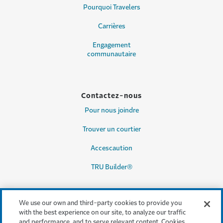
Pourquoi Travelers
Carrières
Engagement
communautaire
Contactez-nous
Pour nous joindre
Trouver un courtier
Accescaution
TRU Builder®
We use our own and third-party cookies to provide you
Services juridiques et
with the best experience on our site, to analyze our traffic
conformité
and performance, and to serve relevant content. Cookies