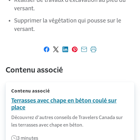
Réaliser de travaux d’excavation au pied du
versant.
Supprimer la végétation qui pousse sur le
versant.
Partager sur Facebook
Partager sur X
Partager sur LinkedIn
Partager sur Pinterest
Envoyer par courriel
Imprimer cette p
Contenu associé
Contenu associé
Terrasses avec chape en béton coulé sur
place
Découvrez d’autres conseils de Travelers Canada sur
les terrasses avec chape en béton.
3 minutes